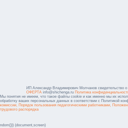
ИП Александр Владимирович Молчанов свидетельство о 
ОФЕРТА
info@shichenga.ru
Политика конфиденциальност
Мы понятия не имеем, что такое файлы cookie и как именно мы их испол
обработку ваших персональных данных в соответствии с Политикой конф
комиссии,
Порядок пользования педагогическими работниками,
Положен
трудового распорядка
ndom()}) (document,screen)