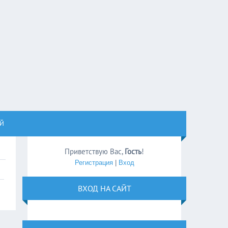
ОЙ
Приветствую Вас
,
Гость
!
Регистрация
|
Вход
ВХОД НА САЙТ