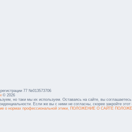
регистрации 77 №013573706
и
© 2026
ьзуем, но таки мы их используем. Оставаясь на сайте, вы соглашаетесь 
иденциальности. Если же вы с ними не согласны, скорее закройте этот 
ие о нормах профессиональной этики,
ПОЛОЖЕНИЕ О САЙТЕ
ПОЛОЖЕ